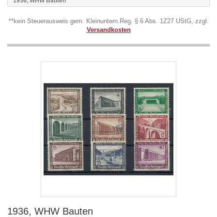
1936, WHW Bauten
**kein Steuerausweis gem. Kleinuntern.Reg. § 6 Abs. 1Z27 UStG, zzgl.
Versandkosten
1936, WHW Bauten