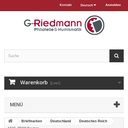
Kontakt
Anmelden
Deutsch
Warenkorb
(Leer)
MENÜ
Briefmarken
Deutschland
Deutsches Reich