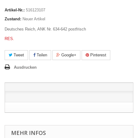
Artikel-Nr.:
516123107
Zustand:
Neuer Artikel
Deutsches Reich, ANK Nr. 634-642 postfrisch
RES.
Tweet
Teilen
Google+
Pinterest
Ausdrucken
MEHR INFOS