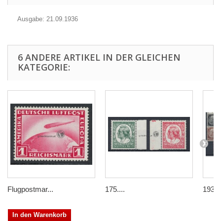
Ausgabe: 21.09.1936
6 ANDERE ARTIKEL IN DER GLEICHEN
KATEGORIE:
Flugpostmar...
175....
1933/
In den Warenkorb