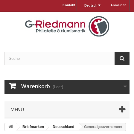
Kontakt
Anmelden
Deutsch
Warenkorb
(Leer)
MENÜ
Briefmarken
Deutschland
Generalgouvernement