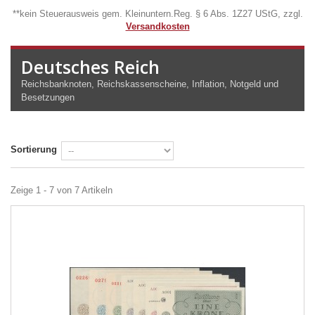
**kein Steuerausweis gem. Kleinuntern.Reg. § 6 Abs. 1Z27 UStG, zzgl.
Versandkosten
Deutsches Reich
Reichsbanknoten, Reichskassenscheine, Inflation, Notgeld und
Besetzungen
Sortierung
Zeige 1 - 7 von 7 Artikeln