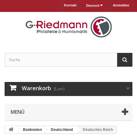
Kontakt
Anmelden
Deutsch
Warenkorb
(Leer)
MENÜ
Banknoten
Deutschland
Deutsches Reich