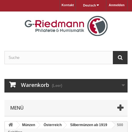
Kontakt
Anmelden
Deutsch
Warenkorb
(Leer)
MENÜ
Münzen
Österreich
Silbermünzen ab 1919
500