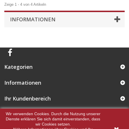
Zeige 1 - 4 von 4 Artikeln
INFORMATIONEN
Kategorien
Informationen
Ihr Kundenbereich
Kontakt
Wir verwenden Cookies. Durch die Nutzung unserer
Dienste erklären Sie sich damit einverstanden, dass
wir Cookies setzen.