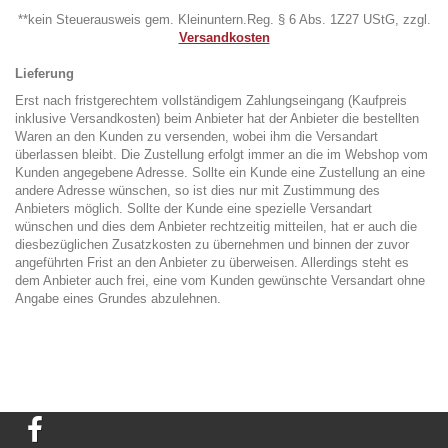
**kein Steuerausweis gem. Kleinuntern.Reg. § 6 Abs. 1Z27 UStG, zzgl.
Versandkosten
Lieferung
Erst nach fristgerechtem vollständigem Zahlungseingang (Kaufpreis
inklusive Versandkosten) beim Anbieter hat der Anbieter die bestellten
Waren an den Kunden zu versenden, wobei ihm die Versandart
überlassen bleibt. Die Zustellung erfolgt immer an die im Webshop vom
Kunden angegebene Adresse. Sollte ein Kunde eine Zustellung an eine
andere Adresse wünschen, so ist dies nur mit Zustimmung des
Anbieters möglich. Sollte der Kunde eine spezielle Versandart
wünschen und dies dem Anbieter rechtzeitig mitteilen, hat er auch die
diesbezüglichen Zusatzkosten zu übernehmen und binnen der zuvor
angeführten Frist an den Anbieter zu überweisen. Allerdings steht es
dem Anbieter auch frei, eine vom Kunden gewünschte Versandart ohne
Angabe eines Grundes abzulehnen.