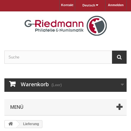
Kontakt
Anmelden
Deutsch
Warenkorb
(Leer)
MENÜ
Lieferung