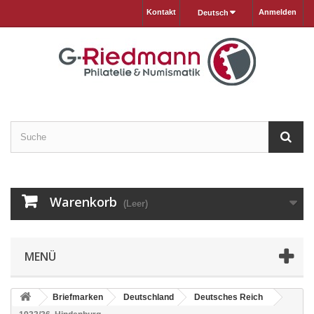
Kontakt
Anmelden
Deutsch
Warenkorb
(Leer)
MENÜ
Briefmarken
Deutschland
Deutsches Reich