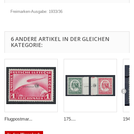
Freimarken-Ausgabe: 1933/36
6 ANDERE ARTIKEL IN DER GLEICHEN
KATEGORIE:
Flugpostmar...
175....
1940,