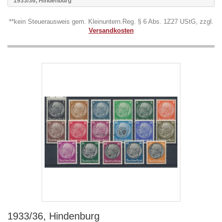
1933/36, Hindenburg
**kein Steuerausweis gem. Kleinuntern.Reg. § 6 Abs. 1Z27 UStG, zzgl.
Versandkosten
1933/36, Hindenburg