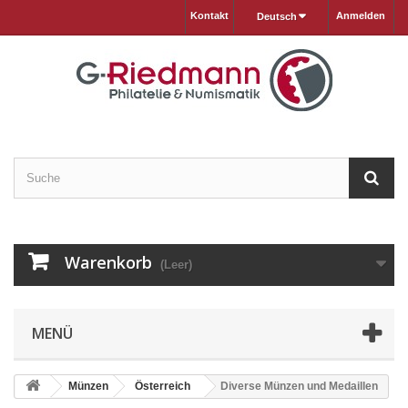
Kontakt
Anmelden
Deutsch
Warenkorb
(Leer)
MENÜ
Münzen
Österreich
Diverse Münzen und Medaillen