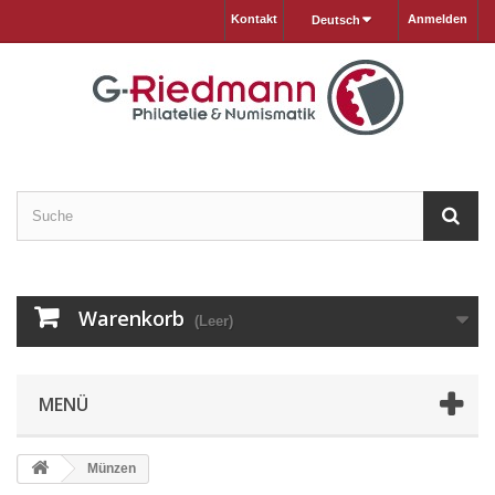
Kontakt
Anmelden
Deutsch
Warenkorb
(Leer)
MENÜ
Münzen