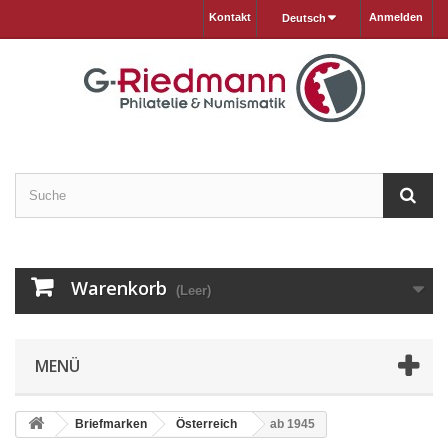
Kontakt
Anmelden
Deutsch
Warenkorb
(Leer)
MENÜ
Briefmarken
Österreich
ab 1945