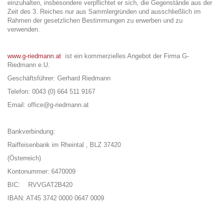
einzuhalten, insbesondere verpflichtet er sich, die Gegenstände aus der
Zeit des 3. Reiches nur aus Sammlergründen und ausschließlich im
Rahmen der gesetzlichen Bestimmungen zu erwerben und zu
verwenden.
www.g-riedmann.at
ist ein kommerzielles Angebot der Firma G-
Riedmann e.U.
Geschäftsführer: Gerhard Riedmann
Telefon: 0043 (0) 664 511 9167
Email: office@g-riedmann.at
Bankverbindung:
Raiffeisenbank im Rheintal , BLZ 37420
(Österreich)
Kontonummer: 6470009
BIC: RVVGAT2B420
IBAN: AT45 3742 0000 0647 0009