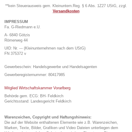
**kein Steuerausweis gem. Kleinuntern.Reg. § 6 Abs. 1Z27 UStG, zzgl.
Versandkosten
IMPRESSUM
Fa. G-Riedmann e.U.
A- 6840 Götzis
Römerweg 44
UID: Nr. --- (Kleinunternehmen nach dem UStG)
FN 375372 v
Gewerbeschein: Handelsgewerbe und Handelsagenten
Gewerberegisternummer: 80417985
Mitglied Wirtschaftskammer Vorarlberg
Behörde gem. ECG: BH- Feldkirch
Gerichtsstand: Landesgericht Feldkirch
Warenzeichen, Copyright und Haftungshinweis:
Die auf der Website enthaltenen Elemente wie z.B. Warenzeichen,
Marken, Texte, Bilder, Grafiken und Video Dateien unterliegen dem