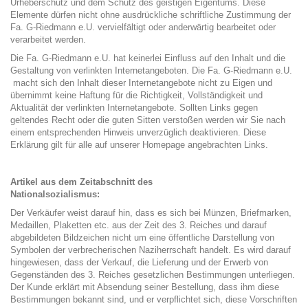
Urheberschutz und dem Schutz des geistigen Eigentums. Diese
Elemente dürfen nicht ohne ausdrückliche schriftliche Zustimmung der
Fa. G-Riedmann e.U. vervielfältigt oder anderwärtig bearbeitet oder
verarbeitet werden.
Die Fa. G-Riedmann e.U. hat keinerlei Einfluss auf den Inhalt und die
Gestaltung von verlinkten Internetangeboten. Die Fa. G-Riedmann e.U.
macht sich den Inhalt dieser Internetangebote nicht zu Eigen und
übernimmt keine Haftung für die Richtigkeit, Vollständigkeit und
Aktualität der verlinkten Internetangebote. Sollten Links gegen
geltendes Recht oder die guten Sitten verstoßen werden wir Sie nach
einem entsprechenden Hinweis unverzüglich deaktivieren. Diese
Erklärung gilt für alle auf unserer Homepage angebrachten Links.
Artikel aus dem Zeitabschnitt des
Nationalsozialismus:
Der Verkäufer weist darauf hin, dass es sich bei Münzen, Briefmarken,
Medaillen, Plaketten etc. aus der Zeit des 3. Reiches und darauf
abgebildeten Bildzeichen nicht um eine öffentliche Darstellung von
Symbolen der verbrecherischen Naziherrschaft handelt. Es wird darauf
hingewiesen, dass der Verkauf, die Lieferung und der Erwerb von
Gegenständen des 3. Reiches gesetzlichen Bestimmungen unterliegen.
Der Kunde erklärt mit Absendung seiner Bestellung, dass ihm diese
Bestimmungen bekannt sind, und er verpflichtet sich, diese Vorschriften