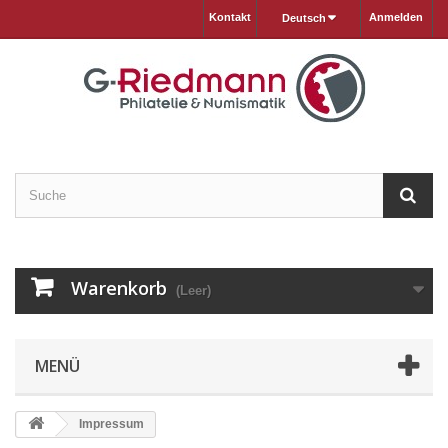
Kontakt
Anmelden
Deutsch
Warenkorb
(Leer)
MENÜ
Impressum