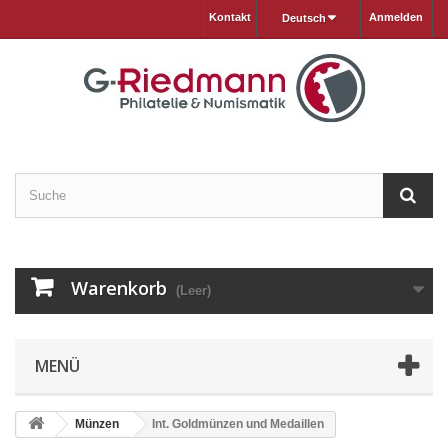
Kontakt
Anmelden
Deutsch
Warenkorb
(Leer)
MENÜ
Münzen
Int. Goldmünzen und Medaillen