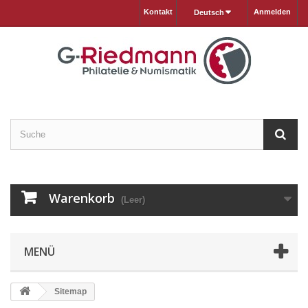
Kontakt
Anmelden
Deutsch
Warenkorb
(Leer)
MENÜ
Sitemap