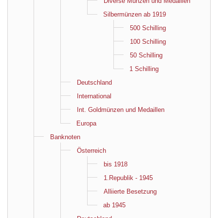
Diverse Münzen und Medaillen
Silbermünzen ab 1919
500 Schilling
100 Schilling
50 Schilling
1 Schilling
Deutschland
International
Int. Goldmünzen und Medaillen
Europa
Banknoten
Österreich
bis 1918
1.Republik - 1945
Alliierte Besetzung
ab 1945