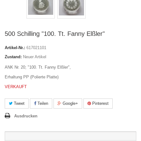
500 Schilling "100. Tt. Fanny Elßler"
Artikel-Nr.:
617021101
Zustand:
Neuer Artikel
ANK Nr. 20; "100. Tt. Fanny Elßler",
Erhaltung PP (Polierte Platte)
VERKAUFT
Tweet
Teilen
Google+
Pinterest
Ausdrucken