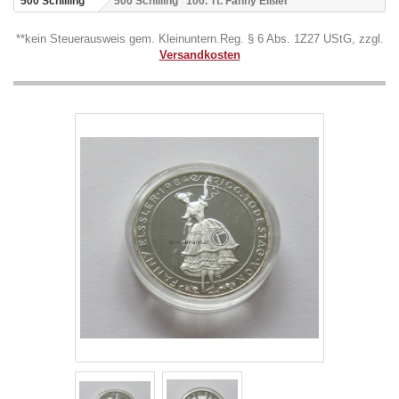
500 Schilling
500 Schilling "100. Tt. Fanny Elßler"
**kein Steuerausweis gem. Kleinuntern.Reg. § 6 Abs. 1Z27 UStG, zzgl.
Versandkosten