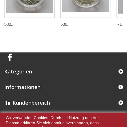
500...
500...
RES- 
Kategorien
Informationen
Ihr Kundenbereich
Kontakt
Wir verwenden Cookies. Durch die Nutzung unserer
Dienste erklären Sie sich damit einverstanden, dass