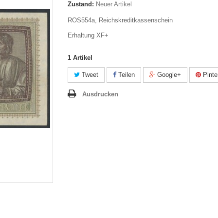
Zustand:
Neuer Artikel
ROS554a, Reichskreditkassenschein
Erhaltung XF+
1
Artikel
Tweet
Teilen
Google+
Pinte
Ausdrucken