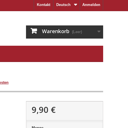
Kontakt
Deutsch
Anmelden
Warenkorb
(Leer)
osten
9,90 €
Menge