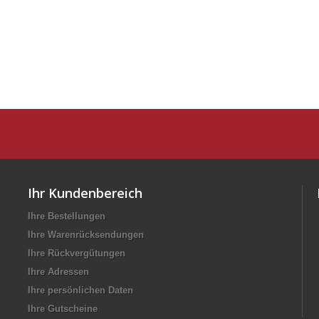
Ihr Kundenbereich
Ihre Bestellungen
Ihre Warenrücksendungen
Ihre Rückvergütungen
Ihre Adressen
Ihre persönlichen Daten
Ihre Gutscheine