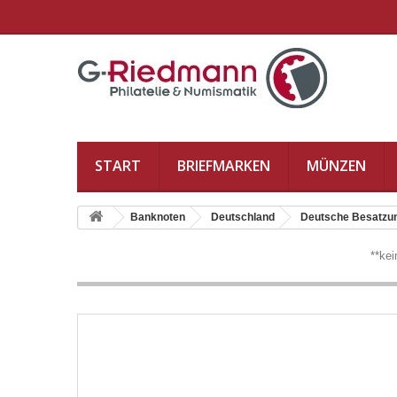
START
BRIEFMARKEN
MÜNZEN
Banknoten
Deutschland
Deutsche Besatzung 
**ke