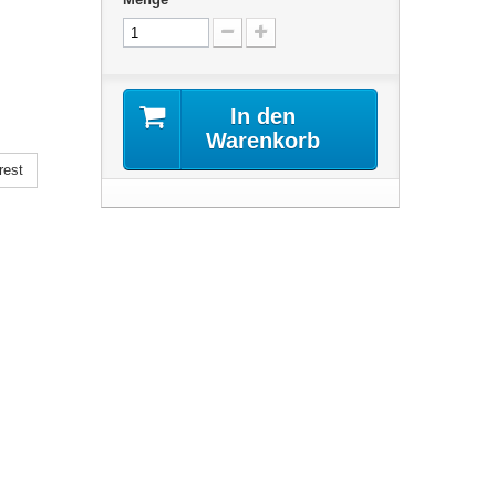
In den
Warenkorb
rest