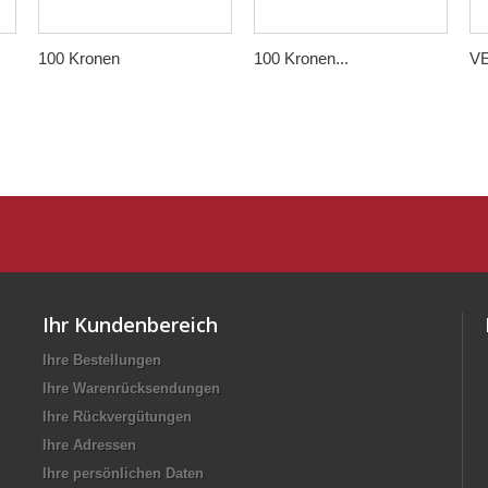
100 Kronen
100 Kronen...
VE
Ihr Kundenbereich
Ihre Bestellungen
Ihre Warenrücksendungen
Ihre Rückvergütungen
Ihre Adressen
Ihre persönlichen Daten