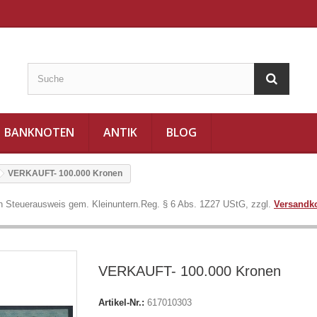
BANKNOTEN
ANTIK
BLOG
VERKAUFT- 100.000 Kronen
in Steuerausweis gem. Kleinuntern.Reg. § 6 Abs. 1Z27 UStG, zzgl.
Versandk
VERKAUFT- 100.000 Kronen
Artikel-Nr.:
617010303