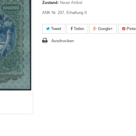
Zustand:
Neuer Artikel
ANK Nr. 207,
Erhaltung II
Tweet
Teilen
Google+
Pinte
Ausdrucken