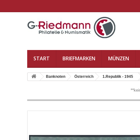
START
BRIEFMARKEN
MÜNZEN
Banknoten
Österreich
1.Republik - 1945
**ke