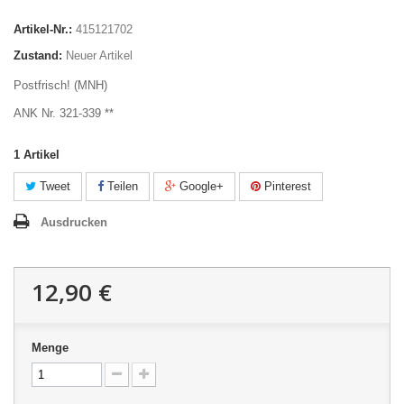
Artikel-Nr.:
415121702
Zustand:
Neuer Artikel
Postfrisch! (MNH)
ANK Nr. 321-339 **
1
Artikel
Tweet
Teilen
Google+
Pinterest
Ausdrucken
12,90 €
Menge