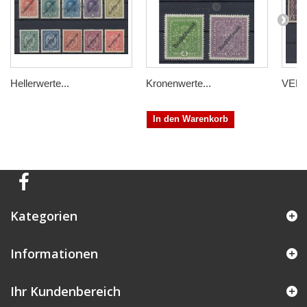
Hellerwerte...
Kronenwerte...
VERK
In den Warenkorb
Kategorien
Informationen
Ihr Kundenbereich