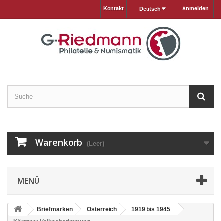
Kontakt
Anmelden
Deutsch
Warenkorb
(Leer)
MENÜ
Briefmarken
Österreich
1919 bis 1945