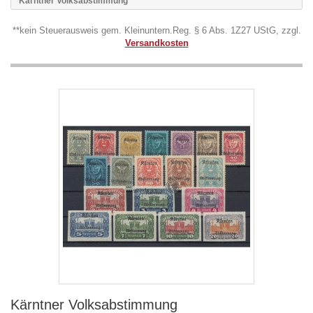
Kärntner Volksabstimmung
**kein Steuerausweis gem. Kleinuntern.Reg. § 6 Abs. 1Z27 UStG, zzgl.
Versandkosten
Kärntner Volksabstimmung