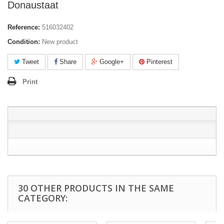
Donaustaat
Reference:
516032402
Condition:
New product
Tweet
Share
Google+
Pinterest
Print
30 OTHER PRODUCTS IN THE SAME
CATEGORY: