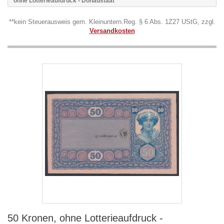
ohne Lotterieaufdruck - Donaustaat
**kein Steuerausweis gem. Kleinuntern.Reg. § 6 Abs. 1Z27 UStG, zzgl.
Versandkosten
50 Kronen, ohne Lotterieaufdruck -