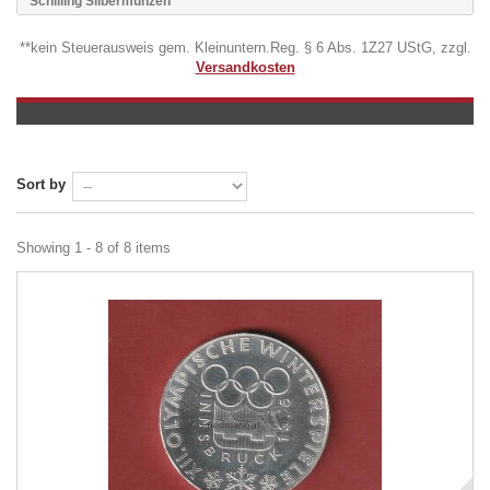
Schilling Silbermünzen
**kein Steuerausweis gem. Kleinuntern.Reg. § 6 Abs. 1Z27 UStG, zzgl.
Versandkosten
Sort by
Showing 1 - 8 of 8 items