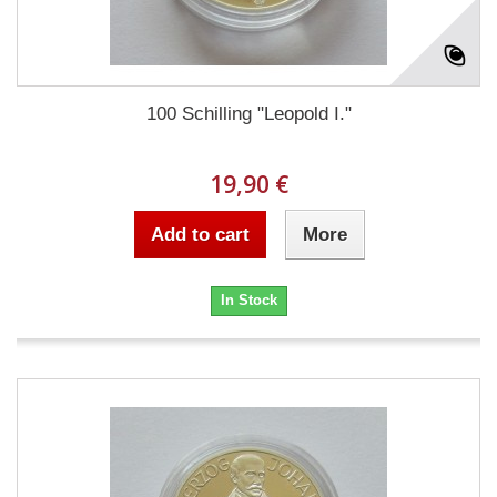
100 Schilling "Leopold I."
19,90 €
Add to cart
More
In Stock